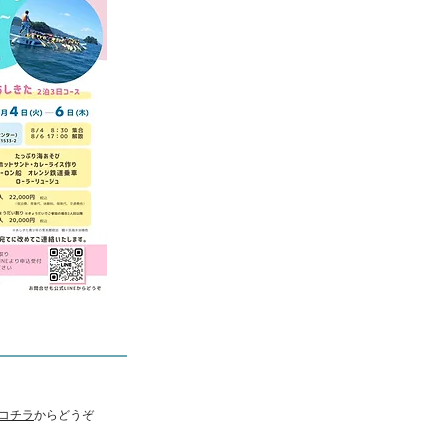
コチラ
からどうぞ