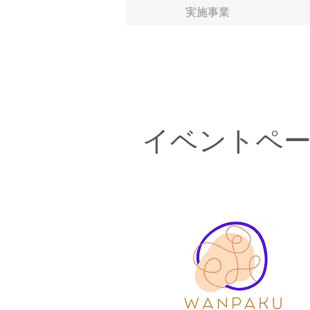
実施事業
イベントペ