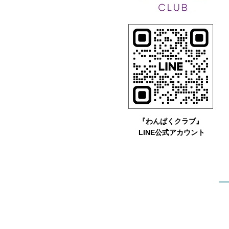
『わんぱくクラブ』
​ LINE公式アカウント