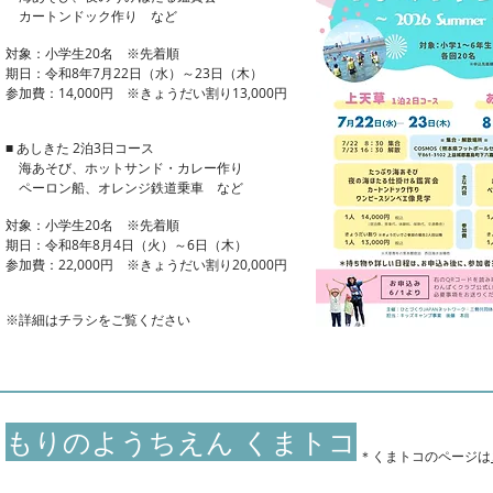
カートンドック作り など
対象：小学生20名 ※先着順
期日：令和8年7月22日（水）～23日（木）
参加費：14,000円 ※きょうだい割り13,000円
■ あしきた 2泊3日コース
海あそび、ホットサンド・カレー作り
ペーロン船、オレンジ鉄道乗車 など
対象：小学生20名 ※先着順
期日：令和8年8月4日（火）～6日（木）
参加費：22,000円 ※きょうだい割り20,000円
※詳細はチラシをご覧ください
もりのようちえん くまトコ
​＊くまトコのページは